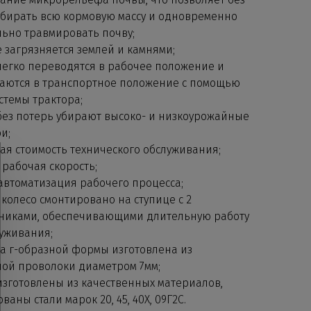
убирать всю кормовую массу и одновременно
ьно травмировать почву;
 загрязняется землей и камнями;
легко переводятся в рабочее положение и
аются в транспортное положение с помощью
стемы трактора;
без потерь убирают высоко- и низкоурожайные
и;
ая стоимость технического обслуживания;
 рабочая скорость;
автоматизация рабочего процесса;
колесо смонтировано на ступице с 2
иками, обеспечивающими длительную работу
луживания;
а г-образной формы изготовлена из
ой проволоки диаметром 7мм;
изготовлены из качественных материалов,
ваны стали марок 20, 45, 40Х, 09Г2С.