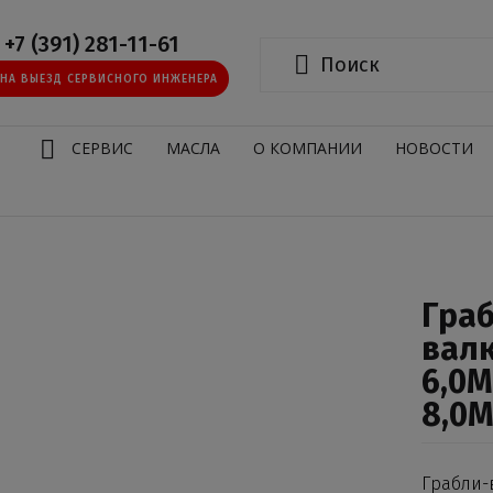
+7 (391) 281-11-61
 НА ВЫЕЗД СЕРВИСНОГО ИНЖЕНЕРА
И
СЕРВИС
МАСЛА
О КОМПАНИИ
НОВОСТИ
Гра
вал
6,0М
8,0М
Грабли-