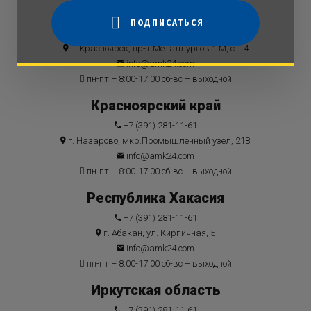
Красноярский край
ПОДПИСАТЬСЯ
+7 (391) 281-11-61
г. Красноярск, пр-т Металлургов 1 М, ст. 4
info@amk24.com
пн-пт – 8:00-17:00 сб-вс – выходной
Красноярский край
+7 (391) 281-11-61
г. Назарово, мкр.Промышленный узел, 21В
info@amk24.com
пн-пт – 8:00-17:00 сб-вс – выходной
Республика Хакасия
+7 (391) 281-11-61
г. Абакан, ул. Кирпичная, 5
info@amk24.com
пн-пт – 8:00-17:00 сб-вс – выходной
Иркутская область
+7 (391) 281-11-61