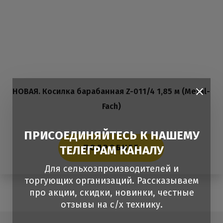
НОВАЯ. Косилка барабанная Z-011/4 1,85 м (Metal-
Fach)
ПРИСОЕДИНЯЙТЕСЬ К НАШЕМУ
ПОДРОБНЕЕ
ТЕЛЕГРАМ КАНАЛУ
Для сельхозпроизводителей и
торгующих организаций. Рассказываем
про акции, скидки, новинки, честные
отзывы на с/х технику.