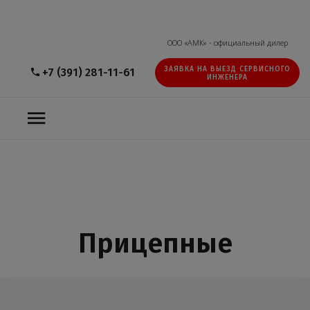
ООО «АМК» - официальный дилер
ЗАЯВКА НА ВЫЕЗД СЕРВИСНОГО
+7 (391) 281-11-61
ИНЖЕНЕРА
Прицепные