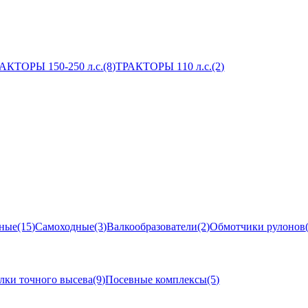
АКТОРЫ 150-250 л.с.
(8)
ТРАКТОРЫ 110 л.с.
(2)
ные
(15)
Самоходные
(3)
Валкообразователи
(2)
Обмотчики рулонов
лки точного высева
(9)
Посевные комплексы
(5)