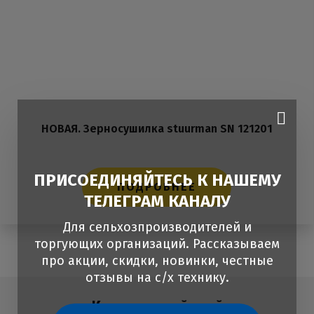
НОВАЯ. Зерносушилка stuurman SN 121201
ПРИСОЕДИНЯЙТЕСЬ К НАШЕМУ
ПОДРОБНЕЕ
ТЕЛЕГРАМ КАНАЛУ
Для сельхозпроизводителей и
торгующих организаций. Рассказываем
про акции, скидки, новинки, честные
отзывы на с/х технику.
Красноярский край