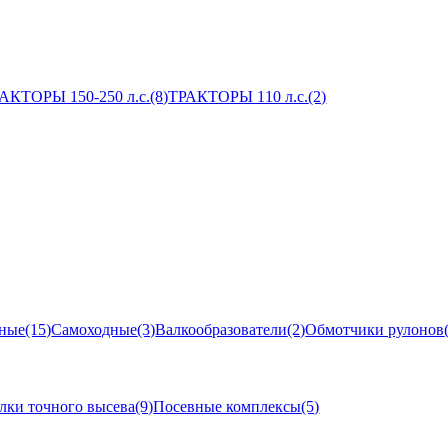
АКТОРЫ 150-250 л.с.
(8)
ТРАКТОРЫ 110 л.с.
(2)
ные
(15)
Самоходные
(3)
Валкообразователи
(2)
Обмотчики рулонов
лки точного высева
(9)
Посевные комплексы
(5)