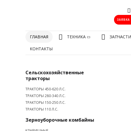
ЗАЯВКА
ГЛАВНАЯ
ТЕХНИКА
ЗАПЧАСТ
КОНТАКТЫ
Сельскохозяйственные
тракторы
ТРАКТОРЫ 450-620 Л.С.
ТРАКТОРЫ 280-340 Л.С.
ТРАКТОРЫ 150-250 Л.С.
ТРАКТОРЫ 110 Л.С.
Зерноуборочные комбайны
КЛАВИШНЫЕ