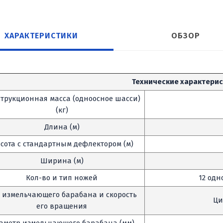
ХАРАКТЕРИСТИКИ
ОБЗОР
Технические характери
трукционная масса (одноосное шасси)
(кг)
Длина (м)
сота с стандартным дефлектором (м)
Ширина (м)
Кол-во и тип ножей
12 одн
 измельчающего барабана и скорость
Ци
его вращения