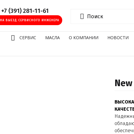
+7 (391) 281-11-61
 НА ВЫЕЗД СЕРВИСНОГО ИНЖЕНЕРА
И
СЕРВИС
МАСЛА
О КОМПАНИИ
НОВОСТИ
New 
ВЫСОКА
КАЧЕСТ
Надежны
обладаю
обеспеч