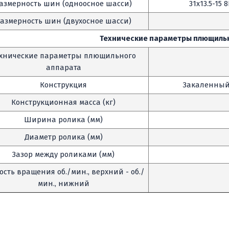
азмерность шин (одноосное шасси)
31x13.5-15
азмерность шин (двухосное шасси)
Технические параметры плющиль
ехнические параметры плющильного
аппарата
Конструкция
Закаленный
Конструкционная масса (кг)
Ширина ролика (мм)
Диаметр ролика (мм)
Зазор между роликами (мм)
ость вращения об./мин., верхний - об./
мин., нижний