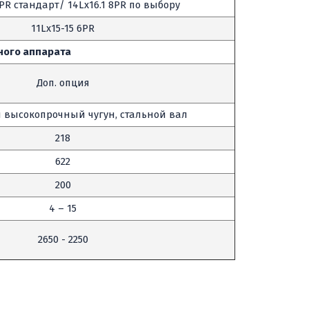
 8PR стандарт/ 14Lx16.1 8PR по выбору
11Lx15-15 6PR
ного аппарата
Доп. опция
 высокопрочный чугун, стальной вал
218
622
200
4 – 15
2650 - 2250