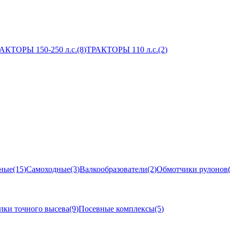
АКТОРЫ 150-250 л.с.
(8)
ТРАКТОРЫ 110 л.с.
(2)
ные
(15)
Самоходные
(3)
Валкообразователи
(2)
Обмотчики рулонов
лки точного высева
(9)
Посевные комплексы
(5)