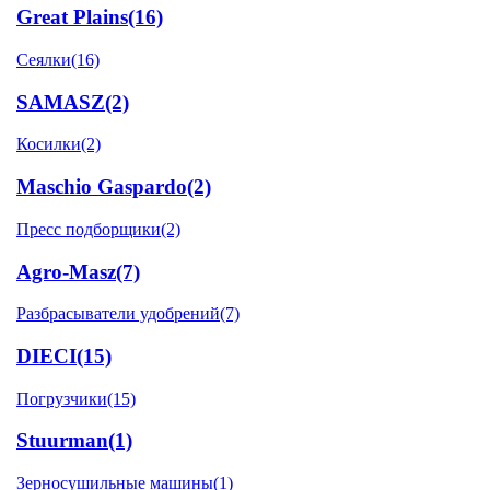
Great Plains
(16)
Сеялки
(16)
SAMASZ
(2)
Косилки
(2)
Maschio Gaspardo
(2)
Пресс подборщики
(2)
Agro-Masz
(7)
Разбрасыватели удобрений
(7)
DIECI
(15)
Погрузчики
(15)
Stuurman
(1)
Зерносушильные машины
(1)