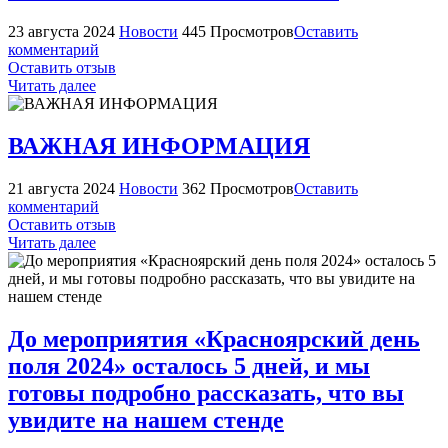
23 августа 2024
Новости
445 Просмотров
Оставить
комментарий
Оставить отзыв
Читать далее
ВАЖНАЯ ИНФОРМАЦИЯ
21 августа 2024
Новости
362 Просмотров
Оставить
комментарий
Оставить отзыв
Читать далее
До мероприятия «Красноярский день
поля 2024» осталось 5 дней, и мы
готовы подробно рассказать, что вы
увидите на нашем стенде