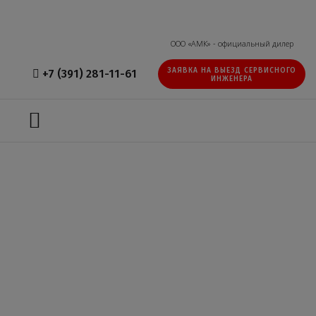
ООО «АМК» - официальный дилер
ЗАЯВКА НА ВЫЕЗД СЕРВИСНОГО
+7 (391) 281-11-61
ИНЖЕНЕРА