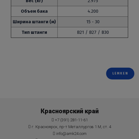
Вес (кг)
2.975
Объем бака
4.200
Ширина штанги (м)
15 - 30
Тип штанги
B21 / B27 / B30
LEMKEN
Красноярский край
+7 (391) 281-11-61
г. Красноярск, пр-т Металлургов 1 М, ст. 4
info@amk24.com