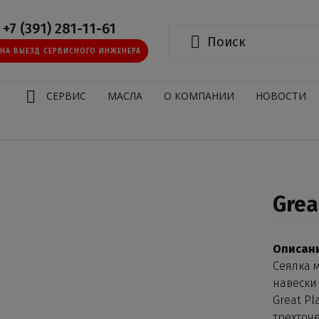
+7 (391) 281-11-61
 НА ВЫЕЗД СЕРВИСНОГО ИНЖЕНЕРА
И
СЕРВИС
МАСЛА
О КОМПАНИИ
НОВОСТИ
Grea
Описани
Сеялка м
навески
Great P
трехточ