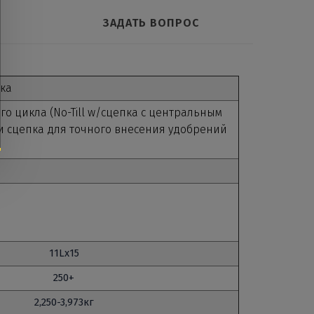
ЗАДАТЬ ВОПРОС
ка
о цикла (No-Till w/сцепка с центральным
и сцепка для точного внесения удобрений
11Lx15
250+
2,250-3,973кг