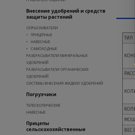
Внесение удобрений и средств
защиты растений
ОПРЫСКИВАТЕЛИ
ПРИЦЕПНЫЕ
ТИП
НАВЕСНЫЕ
САМОХОДНЫЕ
КОН
РАЗБРАСЫВАТЕЛИ МИНЕРАЛЬНЫХ
УДОБРЕНИЙ
РАЗБРАСЫВАТЕЛИ ОРГАНИЧЕСКИХ
РАС
УДОБРЕНИЙ
СИСТЕМЫ ВНЕСЕНИЯ ЖИДКИХ УДОБРЕНИЙ
КОЛ
Погрузчики
ТЕЛЕСКОПИЧЕСКИЕ
КОЛ
НАВЕСНЫЕ
МОЩН
Прицепы
сельскохозяйственные
ВЕС