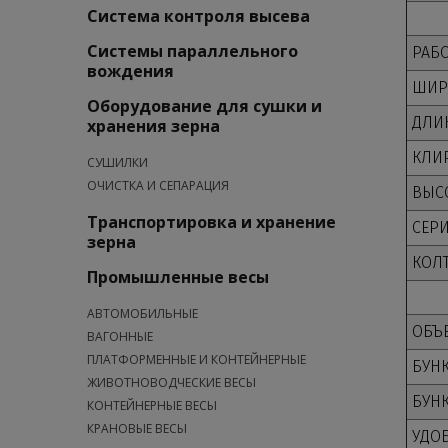
Система контроля высева
Системы параллельного
РАБ
вождения
ШИР
Оборудование для сушки и
ДЛИН
хранения зерна
КЛИ
СУШИЛКИ
ОЧИСТКА И СЕПАРАЦИЯ
ВЫСО
Транспортировка и хранение
СЕР
зерна
КОЛ
Промышленные весы
АВТОМОБИЛЬНЫЕ
ОБЪ
ВАГОННЫЕ
ПЛАТФОРМЕННЫЕ И КОНТЕЙНЕРНЫЕ
БУН
ЖИВОТНОВОДЧЕСКИЕ ВЕСЫ
БУНК
КОНТЕЙНЕРНЫЕ ВЕСЫ
КРАНОВЫЕ ВЕСЫ
УДО