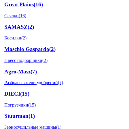
Great Plains
(16)
Сеялки
(16)
SAMASZ
(2)
Косилки
(2)
Maschio Gaspardo
(2)
Пресс подборщики
(2)
Agro-Masz
(7)
Разбрасыватели удобрений
(7)
DIECI
(15)
Погрузчики
(15)
Stuurman
(1)
Зерносушильные машины
(1)