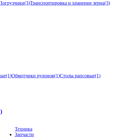
Погрузчики
(3)
Транспортировка и хранение зерна
(3)
ные
(1)
Обмотчики рулонов
(1)
Столы рапсовые
(1)
1)
Техника
Запчасти