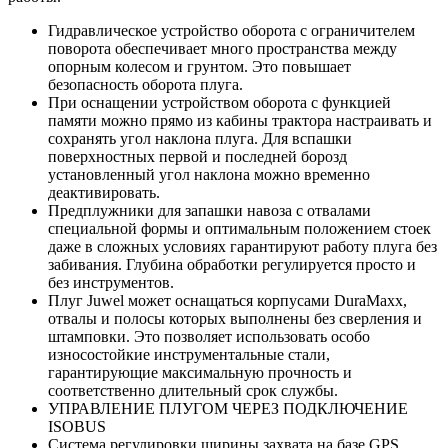
Гидравлическое устройство оборота с ограничителем
поворота обеспечивает много пространства между
опорным колесом и грунтом. Это повышает
безопасность оборота плуга.
При оснащении устройством оборота с функцией
памяти можно прямо из кабины трактора настраивать и
сохранять угол наклона плуга. Для вспашки
поверхностных первой и последней борозд
установленный угол наклона можно временно
деактивировать.
Предплужники для запашки навоза с отвалами
специальной формы и оптимальным положением стоек
даже в сложных условиях гарантируют работу плуга без
забивания. Глубина обработки регулируется просто и
без инструментов.
Плуг Juwel может оснащаться корпусами DuraMaxx,
отвалы и полосы которых выполнены без сверления и
штамповки. Это позволяет использовать особо
износостойкие инструментальные стали,
гарантирующие максимальную прочность и
соответственно длительный срок службы.
УПРАВЛЕНИЕ ПЛУГОМ ЧЕРЕЗ ПОДКЛЮЧЕНИЕ
ISOBUS
Система регулировки ширины захвата на базе GPS