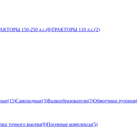
АКТОРЫ 150-250 л.с.
(8)
ТРАКТОРЫ 110 л.с.
(2)
ные
(15)
Самоходные
(3)
Валкообразователи
(2)
Обмотчики рулонов
лки точного высева
(9)
Посевные комплексы
(5)