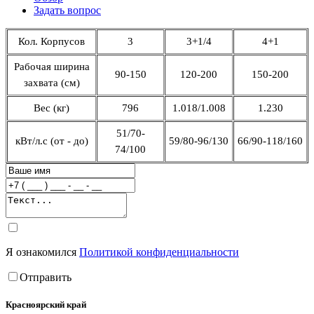
Задать вопрос
Кол. Корпусов
3
3+1/4
4+1
Рабочая ширина
90-150
120-200
150-200
захвата (см)
Вес (кг)
796
1.018/1.008
1.230
51/70-
кВт/л.с (от - до)
59/80-96/130
66/90-118/160
74/100
Я ознакомился
Политикой конфиденциальности
Отправить
Красноярский край