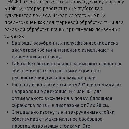
ЛЕМКЕН выводит на рынок короткую дисковую борону
Rubin 12, которая работает также глубоко как
культиватор до 20 см. Исходя из этого Rubin 12
предназначен как для стерневой обработки так и для
основной обработки почвы при тяжелых почвенных
условиях.
Два ряды зазубренных полусферических диска
диаметром 736 мм интенсивно измельчают и
перемешивают почву.
Работа без бокового увода на высоких скоростях
обеспечивается за счет симметричного
расположения дисков в каждом ряду.
Наклон дисков по вертикали 20° и угол атаки по
направлению движения 14° или 16° для
оптимального вхождения в почву. Сплошная
обработка почвы в диапазоне от 7 до 20 см.
Специально изогнутые и закрученные стойки
обеспечивают максимальное свободное
пространство между стойками. Это