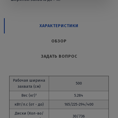
ХАРАКТЕРИСТИКИ
ОБЗОР
ЗАДАТЬ ВОПРОС
Рабочая ширина
500
захвата (см)
Вес (кг)¹
5.284
кВт/л.с (от - до)
165/225-294/400
Диски (Кол-во/
30/736