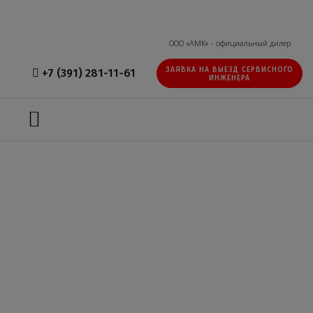
ООО «АМК» - официальный дилер
ЗАЯВКА НА ВЫЕЗД СЕРВИСНОГО
+7 (391) 281-11-61
ИНЖЕНЕРА