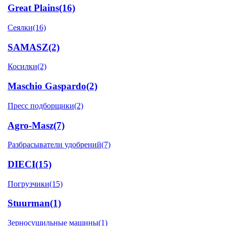
Great Plains
(16)
Сеялки
(16)
SAMASZ
(2)
Косилки
(2)
Maschio Gaspardo
(2)
Пресс подборщики
(2)
Agro-Masz
(7)
Разбрасыватели удобрений
(7)
DIECI
(15)
Погрузчики
(15)
Stuurman
(1)
Зерносушильные машины
(1)