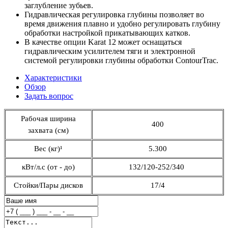
заглубление зубьев.
Гидравлическая регулировка глубины позволяет во
время движения плавно и удобно регулировать глубину
обработки настройкой прикатывающих катков.
В качестве опции Karat 12 может оснащаться
гидравлическим усилителем тяги и электронной
системой регулировки глубины обработки ContourTrac.
Характеристики
Обзор
Задать вопрос
Рабочая ширина
400
захвата (см)
Вес (кг)¹
5.300
кВт/л.с (от - до)
132/120-252/340
Стойки/Пары дисков
17/4