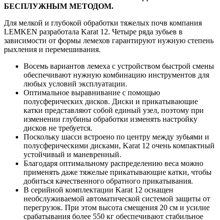
БЕСПЛУЖНЫМ МЕТОДОМ.
Для мелкой и глубокой обработки тяжелых почв компания
LEMKEN разработала Karat 12. Четыре ряда зубьев в
зависимости от формы лемехов гарантируют нужную степень
рыхления и перемешивания.
Восемь вариантов лемеха с устройством быстрой смены
обеспечивают нужную комбинацию инструментов для
любых условий эксплуатации.
Оптимальное выравнивание с помощью
полусферических дисков. Диски и прикатывающие
катки представляют собой единый узел, поэтому при
изменении глубины обработки изменять настройку
дисков не требуется.
Поскольку шасси встроено по центру между зубьями и
полусферическими дисками, Karat 12 очень компактный
устойчивый и маневренный.
Благодаря оптимальному распределению веса можно
применять даже тяжелые прикатывающие катки, чтобы
добиться качественного обратного прикатывания.
В серийной комплектации Karat 12 оснащен
необслуживаемой автоматической системой защиты от
перегрузок. При этом высота смещения 20 см и усилие
срабатывания более 550 кг обеспечивают стабильное