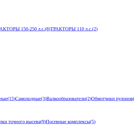
АКТОРЫ 150-250 л.с.
(8)
ТРАКТОРЫ 110 л.с.
(2)
ные
(15)
Самоходные
(3)
Валкообразователи
(2)
Обмотчики рулонов
лки точного высева
(9)
Посевные комплексы
(5)