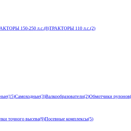
АКТОРЫ 150-250 л.с.
(8)
ТРАКТОРЫ 110 л.с.
(2)
ные
(15)
Самоходные
(3)
Валкообразователи
(2)
Обмотчики рулонов
лки точного высева
(9)
Посевные комплексы
(5)