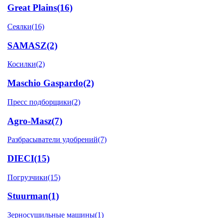
Great Plains
(16)
Сеялки
(16)
SAMASZ
(2)
Косилки
(2)
Maschio Gaspardo
(2)
Пресс подборщики
(2)
Agro-Masz
(7)
Разбрасыватели удобрений
(7)
DIECI
(15)
Погрузчики
(15)
Stuurman
(1)
Зерносушильные машины
(1)