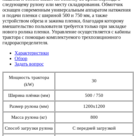
следующему рулону или месту складирования. Обмотчик
оснащен современным универсальным аппаратом натяжения
и подачи пленки с шириной 500 и 750 мм, а также
устройством обреза и зажима пленки, благодаря которому
вмешательство пользователя требуется только при закладке
нового ролика пленки. Управление осуществляется с кабины
трактора с помощью комплектуемого трехпозиционного
гидрораспределителя.
Характеристики
Обзор
Задать вопрос
Мощность трактора
30
(kW)
Ширина плёнки (мм)
500 / 750
Размер рулона (мм)
1200x1200
Масса рулона (кг)
800
Способ загрузки рулона
С передней загрузкой