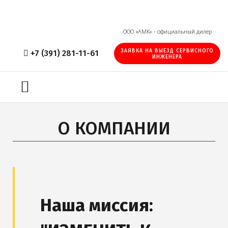
ООО «АМК» - официальный дилер
ЗАЯВКА НА ВЫЕЗД СЕРВИСНОГО
+7 (391) 281-11-61
ИНЖЕНЕРА
О КОМПАНИИ
Наша миссия: