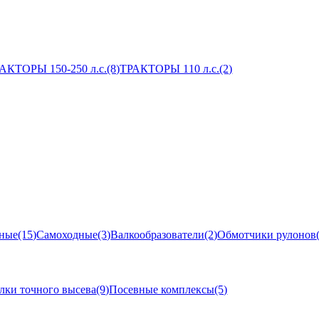
АКТОРЫ 150-250 л.с.
(8)
ТРАКТОРЫ 110 л.с.
(2)
ные
(15)
Самоходные
(3)
Валкообразователи
(2)
Обмотчики рулонов
лки точного высева
(9)
Посевные комплексы
(5)